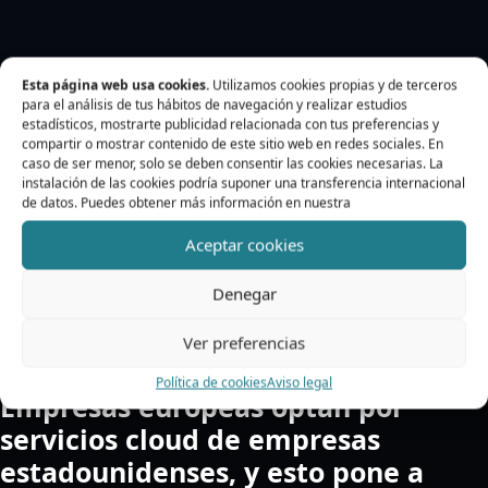
Esta página web usa cookies.
Utilizamos cookies propias y de terceros
para el análisis de tus hábitos de navegación y realizar estudios
estadísticos, mostrarte publicidad relacionada con tus preferencias y
compartir o mostrar contenido de este sitio web en redes sociales. En
caso de ser menor, solo se deben consentir las cookies necesarias. La
instalación de las cookies podría suponer una transferencia internacional
de datos. Puedes obtener más información en nuestra
Aceptar cookies
Denegar
Ver preferencias
Política de cookies
Aviso legal
Empresas europeas optan por
servicios cloud de empresas
estadounidenses, y esto pone a