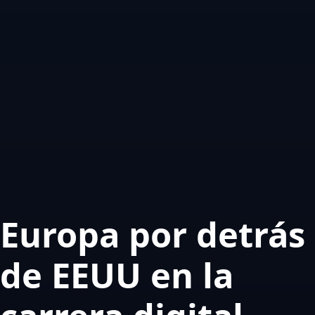
Contacta con nosotros
Servidor de licencias para robots de MetaTrader
Área cliente
Europa por detrás
de EEUU en la