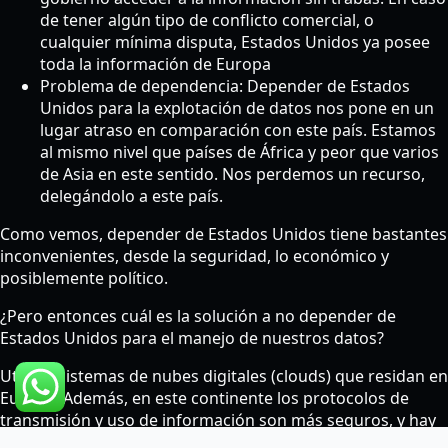
de tener algún tipo de conflicto comercial, o
cualquier mínima disputa, Estados Unidos ya posee
toda la información de Europa
Problema de dependencia: Depender de Estados
Unidos para la explotación de datos nos pone en un
lugar atraso en comparación con este país. Estamos
al mismo nivel que países de África y peor que varios
de Asia en este sentido. Nos perdemos un recurso,
delegándolo a este país.
Como vemos, depender de Estados Unidos tiene bastantes
inconvenientes, desde la seguridad, lo económico y
posiblemente político.
¿Pero entonces cuál es la solución a no depender de
Estados Unidos para el manejo de nuestros datos?
Utilizar sistemas de nubes digitales (clouds) que residan en
Europa. Además, en este continente los protocolos de
transmisión y uso de información son más seguros, y hay
varias agencias gubernamentales encargadas de