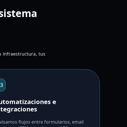
 sistema
infraestructura, tus
3
utomatizaciones e
ntegraciones
visamos flujos entre formularios, email