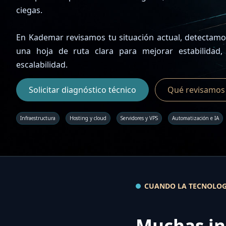
ciegas.
En Kademar revisamos tu situación actual, detectam
una hoja de ruta clara para mejorar estabilidad,
escalabilidad.
Solicitar diagnóstico técnico
Qué revisamos
Infraestructura
Hosting y cloud
Servidores y VPS
Automatización e IA
CUANDO LA TECNOLOGÍ
Muchas in