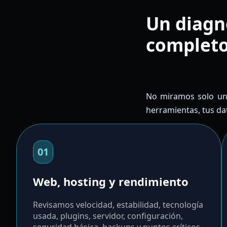
Un diagnó
complet
No miramos solo una
herramientas, tus da
01
Web, hosting y rendimiento
Revisamos velocidad, estabilidad, tecnología
usada, plugins, servidor, configuración,