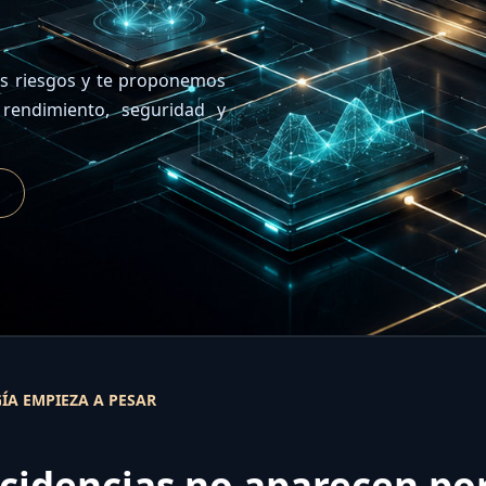
os riesgos y te proponemos
 rendimiento, seguridad y
A EMPIEZA A PESAR
cidencias no aparecen por