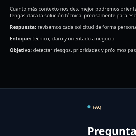
Cuanto más contexto nos des, mejor podremos orientar
tengas clara la solución técnica: precisamente para eso 
Respuesta:
revisamos cada solicitud de forma persona
Enfoque:
técnico, claro y orientado a negocio.
Objetivo:
detectar riesgos, prioridades y próximos pas
FAQ
Pregunta