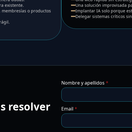
a existente.
Una solución improvisada par
ts, membresías o productos
Implantar IA solo porque es
Delegar sistemas críticos si
ágil.
Nombre y apellidos
*
s resolver
Email
*