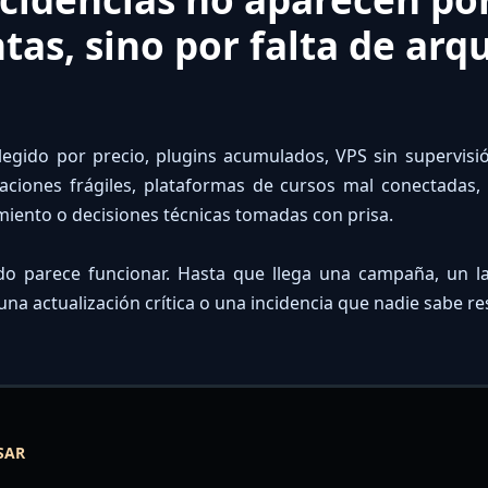
as, sino por falta de arq
legido por precio, plugins acumulados, VPS sin supervisi
aciones frágiles, plataformas de cursos mal conectadas,
miento o decisiones técnicas tomadas con prisa.
o parece funcionar. Hasta que llega una campaña, un l
una actualización crítica o una incidencia que nadie sabe res
SAR