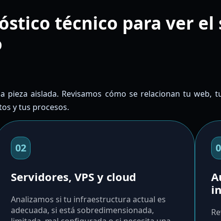
stico técnico para ver el
o
 pieza aislada. Revisamos cómo se relacionan tu web, tu 
tos y tus procesos.
02
0
Servidores, VPS y cloud
A
i
Analizamos si tu infraestructura actual es
adecuada, si está sobredimensionada,
Re