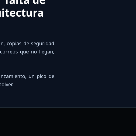
uitectura
ón, copias de seguridad
 correos que no llegan,
anzamiento, un pico de
olver.