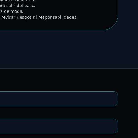
a salir del paso.
tá de moda.
n revisar riesgos ni responsabilidades.