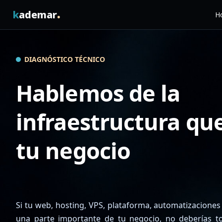
.
k
ademar
Ho
DIAGNÓSTICO TÉCNICO
Hablemos de la
infraestructura qu
tu negocio
Si tu web, hosting, VPS, plataforma, automatizaciones
una parte importante de tu negocio, no deberías to