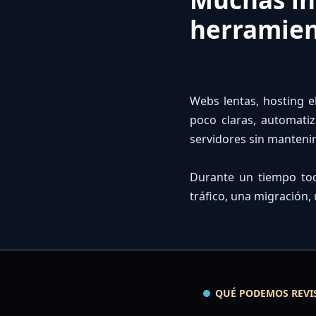
herramient
Webs lentas, hosting e
poco claras, automatiz
servidores sin manteni
Durante un tiempo tod
tráfico, una migración, 
QUÉ PODEMOS REVI