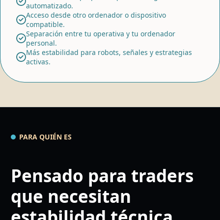
automatizado.
Acceso desde otro ordenador o dispositivo
compatible.
Separación entre tu operativa y tu ordenador
personal.
Más estabilidad para robots, señales y estrategias
activas.
PARA QUIÉN ES
Pensado para traders
que necesitan
estabilidad técnica