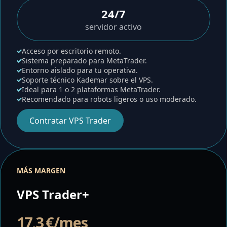
24/7
servidor activo
Acceso por escritorio remoto.
Sistema preparado para MetaTrader.
Entorno aislado para tu operativa.
Soporte técnico Kademar sobre el VPS.
Ideal para 1 o 2 plataformas MetaTrader.
Recomendado para robots ligeros o uso moderado.
Contratar VPS Trader
MÁS MARGEN
VPS Trader+
17,3 €/mes