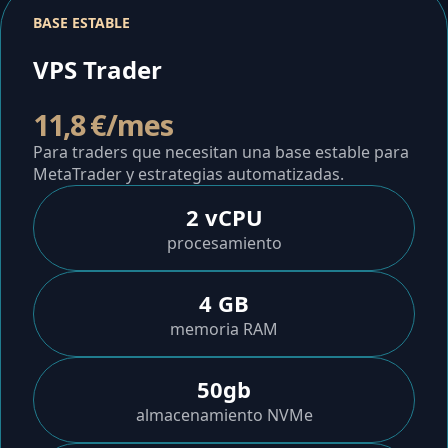
BASE ESTABLE
VPS Trader
11,8 €/mes
Para traders que necesitan una base estable para
MetaTrader y estrategias automatizadas.
2 vCPU
procesamiento
4 GB
memoria RAM
50gb
almacenamiento NVMe