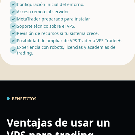
Configuración inicial del entorno.
Acceso remoto al servidor.
MetaTrader preparado para instalar
Soporte técnico sobre el VPS.
Revisión de recursos si tu sistema crece.
Posibilidad de ampliar de VPS Trader a VPS Trader+.
Experiencia con robots, licencias y academias de
trading.
BENEFICIOS
Ventajas de usar un