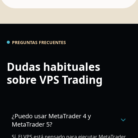
PREGUNTAS FRECUENTES
Dudas habituales
sobre VPS Trading
¿Puedo usar MetaTrader 4 y
MetaTrader 5?
Sí. El VPS está pensado para ejecutar MetaTrader