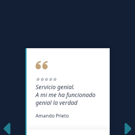
⭐⭐⭐⭐⭐
Servicio genial.
A mi me ha funcionado
genial la verdad
Amando Prieto