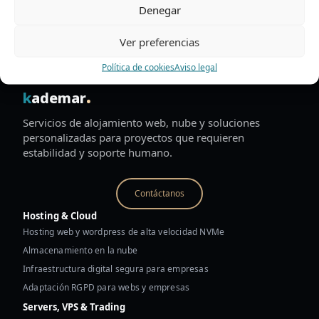
Denegar
Ver preferencias
Política de cookies
Aviso legal
.
k
ademar
Servicios de alojamiento web, nube y soluciones
personalizadas para proyectos que requieren
estabilidad y soporte humano.
Contáctanos
Hosting & Cloud
Hosting web y wordpress de alta velocidad NVMe
Almacenamiento en la nube
Infraestructura digital segura para empresas
Adaptación RGPD para webs y empresas
Servers, VPS & Trading