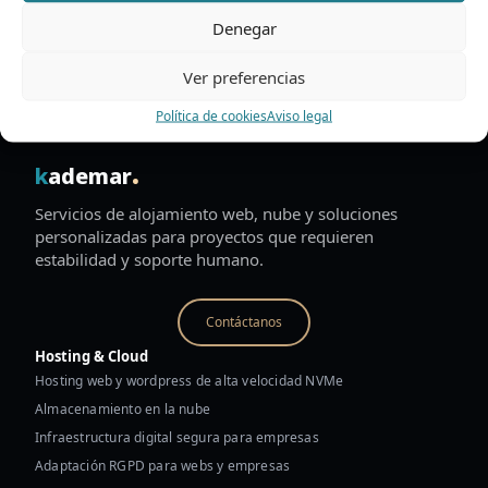
Categoría:
Hosting Web
Denegar
Ver preferencias
Política de cookies
Aviso legal
.
k
ademar
Servicios de alojamiento web, nube y soluciones
personalizadas para proyectos que requieren
estabilidad y soporte humano.
Contáctanos
Hosting & Cloud
Hosting web y wordpress de alta velocidad NVMe
Almacenamiento en la nube
Infraestructura digital segura para empresas
Adaptación RGPD para webs y empresas