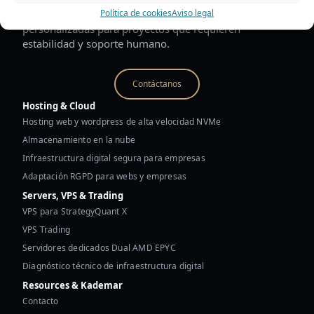
Política de cookies
Aviso legal
Servicios de alojamiento web, nube y soluciones
personalizadas para proyectos que requieren
estabilidad y soporte humano.
Contáctanos
Hosting & Cloud
Hosting web y wordpress de alta velocidad NVMe
Almacenamiento en la nube
Infraestructura digital segura para empresas
Adaptación RGPD para webs y empresas
Servers, VPS & Trading
VPS para StrategyQuant X
VPS Trading
Servidores dedicados Dual AMD EPYC
Diagnóstico técnico de infraestructura digital
Resources & Kademar
Contacto