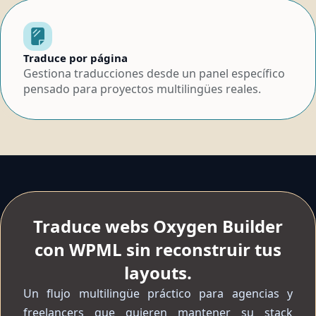
Traduce por página
Gestiona traducciones desde un panel específico
pensado para proyectos multilingües reales.
Traduce webs Oxygen Builder
con WPML sin reconstruir tus
layouts.
Un flujo multilingüe práctico para agencias y
freelancers que quieren mantener su stack