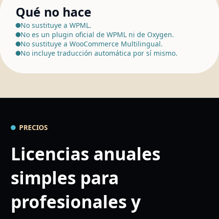
Qué no hace
No sustituye a WPML.
No es un plugin oficial de WPML ni de Oxygen.
No sustituye a WooCommerce Multilingual.
No incluye traducción automática por sí mismo.
PRECIOS
Licencias anuales
simples para
profesionales y