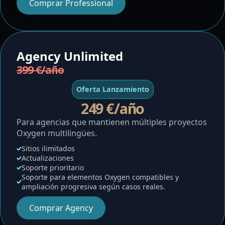
Comprar Professional
Agency Unlimited
399 €/año
Oferta Lanzamiento
249 €/año
Para agencias que mantienen múltiples proyectos
Oxygen multilingües.
Sitios ilimitados
Actualizaciones
Soporte prioritario
Soporte para elementos Oxygen compatibles y
ampliación progresiva según casos reales.
Comprar Agency