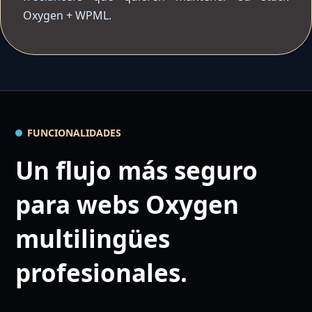
Oxygen + WPML.
FUNCIONALIDADES
Un flujo más seguro
para webs Oxygen
multilingües
profesionales.