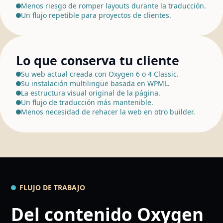
Menos riesgo de romper layouts durante la traducción.
Un flujo repetible para proyectos de clientes.
Lo que conserva tu cliente
Su web actual creada con Oxygen 6 o 4 Classic.
Su instalación multilingüe basada en WPML.
La estructura visual original de la página.
Un flujo de traducción más mantenible.
Menos necesidad de rehacer la web en otro builder.
FLUJO DE TRABAJO
Del contenido Oxygen